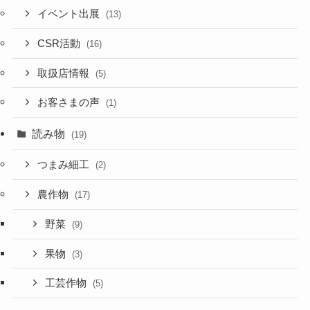
イベント出展
(13)
CSR活動
(16)
取扱店情報
(5)
お客さまの声
(1)
読み物
(19)
つまみ細工
(2)
農作物
(17)
野菜
(9)
果物
(3)
工芸作物
(5)