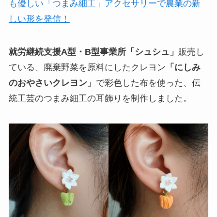
も優しい「つまみ細工」アクセサリーで農業の新
しい形を発信！
就労継続支援A型・B型事業所「シュシュ」
販売し
ている、廃棄野菜を原料にしたクレヨン
「にしみ
のおやさいクレヨン」
で彩色した布を使った、伝
統工芸のつまみ細工の耳飾りを制作しました。