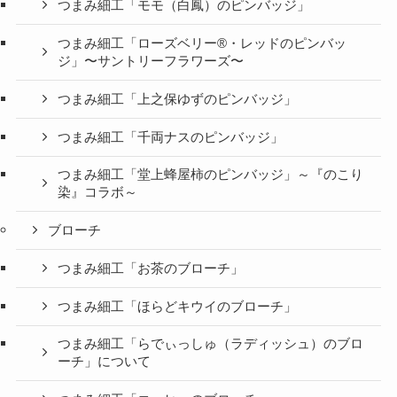
つまみ細工「モモ（白鳳）のピンバッジ」
つまみ細工「ローズベリー®・レッドのピンバッ
ジ」〜サントリーフラワーズ〜
つまみ細工「上之保ゆずのピンバッジ」
つまみ細工「千両ナスのピンバッジ」
つまみ細工「堂上蜂屋柿のピンバッジ」～『のこり
染』コラボ～
ブローチ
つまみ細工「お茶のブローチ」
つまみ細工「ほらどキウイのブローチ」
つまみ細工「らでぃっしゅ（ラディッシュ）のブロ
ーチ」について