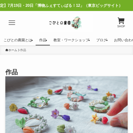
博物ふぇすてぃばる！12」（東京ビッグサイト）
SHOP
こびとの農園とは
作品
教室・ワークショップ
ブログ
お問い合わ
ホーム
作品
作品