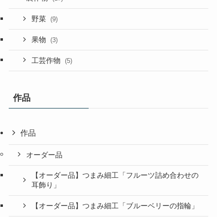
野菜
(9)
果物
(3)
工芸作物
(5)
作品
作品
オーダー品
【オーダー品】つまみ細工「フルーツ詰め合わせの
耳飾り」
【オーダー品】つまみ細工「ブルーベリーの指輪」