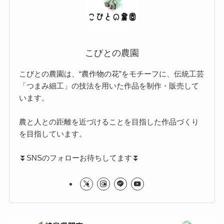
こびとの農園
こびとの農園は、“農作物の花”をモチーフに、伝統工芸
「つまみ細工」の技法を用いた作品を制作・販売して
います。
農と人との距離を近づけることを目指した作品づくり
を目指しています。
⏬️SNSのフォローお待ちしてます⏬️