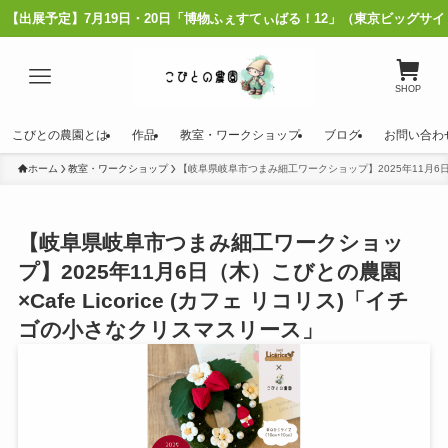
】7月19日・20日「博物ふぇすてぃばる！12」（東京ビッグサイト）
SHOP
こびとの農園とは
作品
教室・ワークショップ
ブログ
お問い合わ
ホーム
教室・ワークショップ
【岐阜県岐阜市つまみ細工ワークショップ】2025年11月6日（木
【岐阜県岐阜市つまみ細工ワークショッ
プ】2025年11月6日（木）こびとの農園
×Cafe Licorice (カフェ リコリス)「イチ
ゴの小さなクリスマスリース」