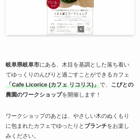
岐阜県岐阜市
にある、木目を基調とした落ち着い
てゆっくりのんびりと過ごすことができるカフェ
「Cafe Licorice (カフェ リコリス)」
で、
こびとの
農園のワークショップ
を開催します！
ワークショップのあとは、やさしい木のぬくもり
に包まれたカフェでゆったりと
ブランチ
をお楽し
みください。