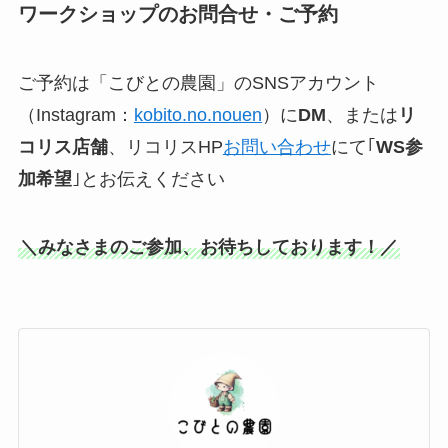
ワークショップのお問合せ・ご予約
ご予約は「こびとの農園」のSNSアカウント
（Instagram：
kobito.no.nouen
）に
DM
、または
リ
コリス店舗
、リコリスHP
お問い合わせ
にて｢
WS参
加希望
｣とお伝えください
＼みなさまのご参加、お待ちしております！／